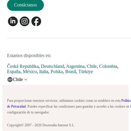
Contáctanos
Estamos disponibles en:
Česká Republika
,
Deutschland
,
Argentina
,
Chile
,
Colombia
,
España
,
México
,
Italia
,
Polska
,
Brasil
,
Türkiye
Chile
Para proporcionar nuestros servicios, utilizamos cookies como se establece en esta
Polític
de Privacidad
. Puedes especificar las condiciones para guardar y acceder a las cookies en 
configuración de tu navegador.
Copyright© 2007 - 2026 Doctoralia Internet S.L.