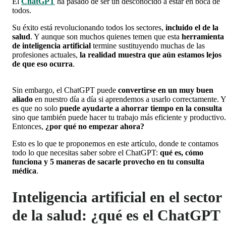
El
ChatGPT
ha pasado de ser un desconocido a estar en boca de
todos.
Su éxito está revolucionando todos los sectores,
incluido el de la
salud
. Y aunque son muchos quienes temen que esta
herramienta
de inteligencia artificial
termine sustituyendo muchas de las
profesiones actuales,
la realidad muestra que aún estamos lejos
de que eso ocurra
.
Sin embargo, el ChatGPT puede
convertirse en un muy buen
aliado
en nuestro día a día si aprendemos a usarlo correctamente. Y
es que no solo
puede ayudarte a ahorrar tiempo en la consulta
sino que también puede hacer tu trabajo más eficiente y productivo.
Entonces,
¿por qué no empezar ahora?
Esto es lo que te proponemos en este artículo, donde te contamos
todo lo que necesitas saber sobre el ChatGPT:
qué es, cómo
funciona y 5 maneras de sacarle provecho en tu consulta
médica
.
Inteligencia artificial en el sector
de la salud: ¿qué es el ChatGPT