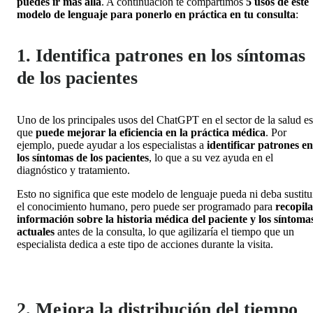
puedes ir más allá
. A continuación te compartimos
5 usos de este
modelo de lenguaje para ponerlo en práctica en tu consulta
:
1. Identifica patrones en los síntomas
de los pacientes
Uno de los principales usos del ChatGPT en el sector de la salud es
que
puede mejorar la eficiencia en la práctica médica
. Por
ejemplo, puede ayudar a los especialistas a
identificar patrones en
los síntomas de los pacientes
, lo que a su vez ayuda en el
diagnóstico y tratamiento.
Esto no significa que este modelo de lenguaje pueda ni deba sustitu
el conocimiento humano, pero puede ser programado para
recopil
información sobre la historia médica del paciente
y los síntoma
actuales
antes de la consulta, lo que agilizaría el tiempo que un
especialista dedica a este tipo de acciones durante la visita.
2. Mejora la distribución del tiempo