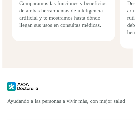
Comparamos las funciones y beneficios
Des
de ambas herramientas de inteligencia
art
artificial y te mostramos hasta dónde
rut
llegan sus usos en consultas médicas.
deb
her
Ayudando a las personas a vivir más, con mejor salud