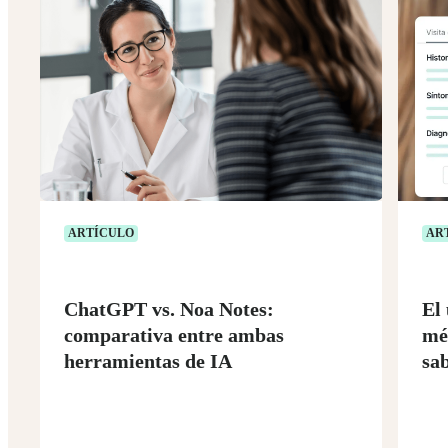
ARTÍCULO
AR
ChatGPT vs. Noa Notes:
El 
comparativa entre ambas
mé
herramientas de IA
sa