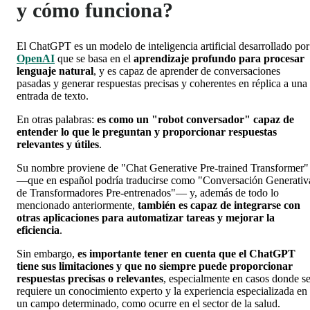
y cómo funciona?
El ChatGPT es un modelo de inteligencia artificial desarrollado por
OpenAI
que se basa en el
aprendizaje profundo para procesar
lenguaje natural
, y es capaz de aprender de conversaciones
pasadas y generar respuestas precisas y coherentes en réplica a una
entrada de texto.
En otras palabras:
es como un "robot conversador" capaz de
entender lo que le preguntan y proporcionar respuestas
relevantes y útiles
.
Su nombre proviene de "Chat Generative Pre-trained Transformer"
—que en español podría traducirse como "Conversación Generativ
de Transformadores Pre-entrenados"— y, además de todo lo
mencionado anteriormente,
también es capaz de integrarse con
otras aplicaciones para automatizar tareas y mejorar la
eficiencia
.
Sin embargo,
es importante tener en cuenta que el ChatGPT
tiene sus limitaciones y que no siempre puede proporcionar
respuestas precisas o relevantes
, especialmente en casos donde s
requiere un conocimiento experto y la experiencia especializada en
un campo determinado, como ocurre en el sector de la salud.