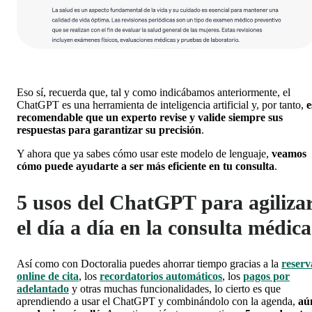
Eso sí, recuerda que, tal y como indicábamos anteriormente,
el
ChatGPT es una herramienta de inteligencia artificial y, por tanto,
e
recomendable que un experto revise y valide siempre sus
respuestas para garantizar su precisión
.
Y ahora que ya sabes cómo usar este modelo de lenguaje,
veamos
cómo puede ayudarte a ser más eficiente en tu consulta
.
5 usos del ChatGPT para agiliza
el día a día en la consulta médica
Así como con Doctoralia puedes ahorrar tiempo gracias a la
reserv
online de cita
, los
recordatorios automáticos
, los
pagos por
adelantado
y otras muchas funcionalidades, lo cierto es que
aprendiendo a usar el ChatGPT y combinándolo con la agenda,
aú