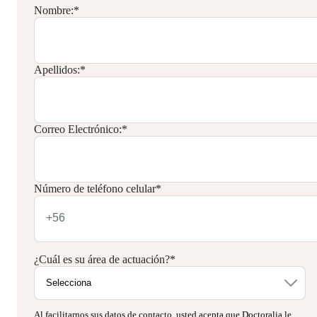
Nombre:
*
Apellidos:
*
Correo Electrónico:
*
Número de teléfono celular
*
¿Cuál es su área de actuación?
*
Al facilitarnos sus datos de contacto, usted acepta que Doctoralia le