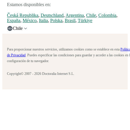
Estamos disponibles en:
Česká Republika
,
Deutschland
,
Argentina
,
Chile
,
Colombia
,
España
,
México
,
Italia
,
Polska
,
Brasil
,
Türkiye
Chile
Para proporcionar nuestros servicios, utilizamos cookies como se establece en esta
Polític
de Privacidad
. Puedes especificar las condiciones para guardar y acceder a las cookies en 
configuración de tu navegador.
Copyright© 2007 - 2026 Doctoralia Internet S.L.