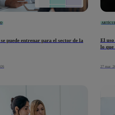
ARTÍCU
LO
El uso
se puede entrenar para el sector de la
lo que
27 mar. 2
026