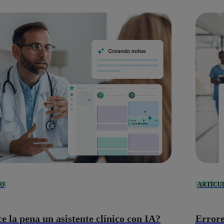
LO
ARTÍCU
 la pena un asistente clínico con IA?
Errore