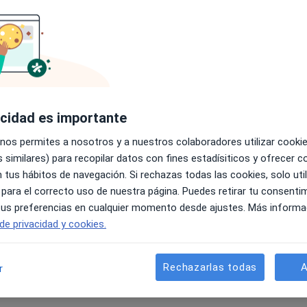
H4 heading
Description
acidad es importante
Button 1
 nos permites a nosotros y a nuestros colaboradores utilizar cooki
 similares) para recopilar datos con fines estadísiticos y ofrecer 
 tus hábitos de navegación. Si rechazas todas las cookies, solo uti
 para el correcto uso de nuestra página. Puedes retirar tu consenti
 tus preferencias en cualquier momento desde ajustes. Más informa
 de privacidad y cookies.
Rechazarlas todas
A
r