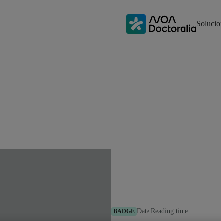
Solucio
Date
|
Reading time
BADGE