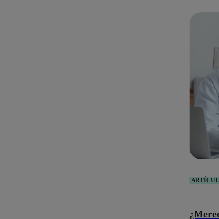
ARTÍCU
¿Merece