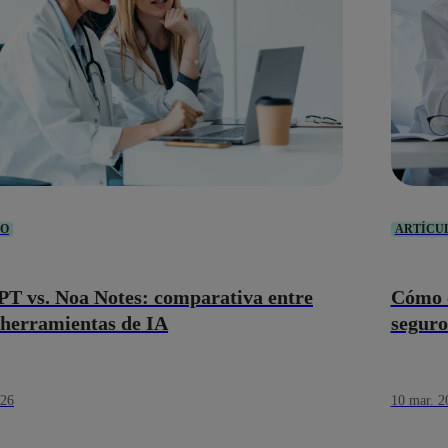
LO
ARTÍCU
T vs. Noa Notes: comparativa entre
Cómo c
herramientas de IA
seguro
026
10 mar. 2