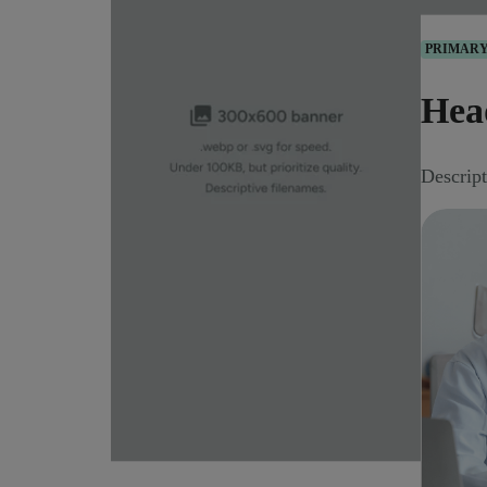
PRIMAR
Hea
Descrip