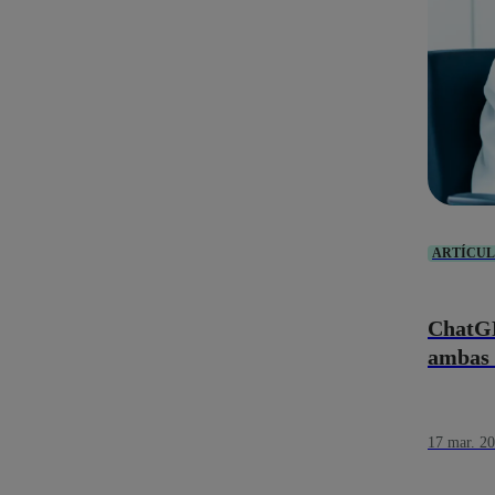
ARTÍCU
ChatGP
ambas 
17 mar. 2