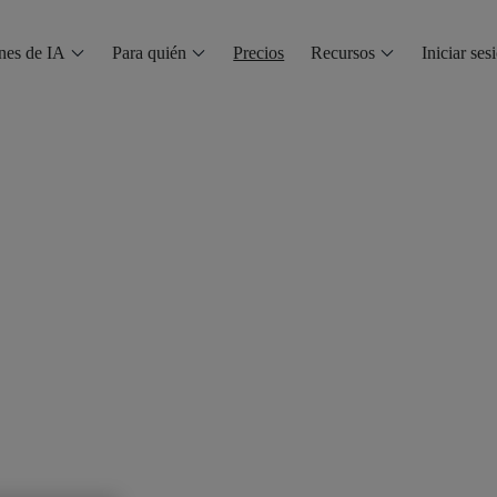
nes de IA
Para quién
Precios
Recursos
Iniciar ses