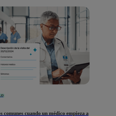
LO
s comunes cuando un médico empieza a