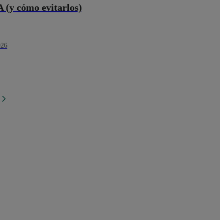
A (y cómo evitarlos)
026