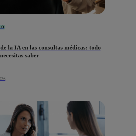
LO
 de la IA en las consultas médicas: todo
 necesitas saber
026