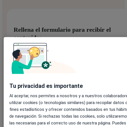
Rellena el formulario para recibir el
contenido:
Nombre:
*
Tu privacidad es importante
Apellido:
Al aceptar, nos permites a nosotros y a nuestros colaborador
utilizar cookies (o tecnologías similares) para recopilar datos 
fines estadísiticos y ofrecer contenidos basados en tus hábit
Correo electrónico:
*
de navegación. Si rechazas todas las cookies, solo utilizarem
las necesarias para el correcto uso de nuestra página. Puedes