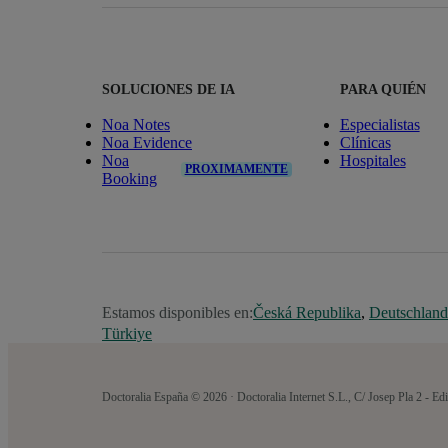
SOLUCIONES DE IA
PARA QUIÉN
Noa Notes
Especialistas
Noa Evidence
Clínicas
Noa
Hospitales
PROXIMAMENTE
Booking
Estamos disponibles en:
Česká Republika
,
Deutschland
Türkiye
Doctoralia España © 2026 · Doctoralia Internet S.L., C/ Josep Pla 2 - 