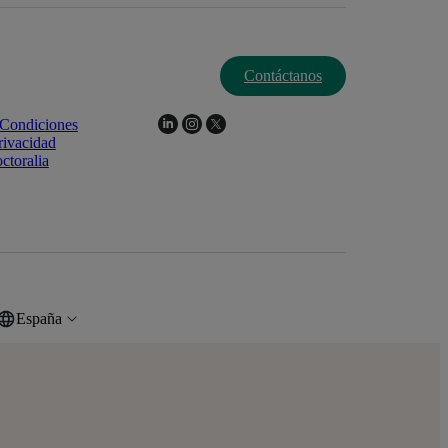
Contáctanos
Condiciones
rivacidad
ctoralia
España