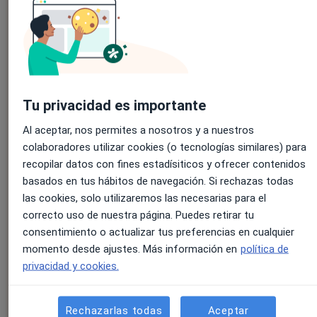
Rellena el formulario para ver el
Tu privacidad es importante
webinar
Al aceptar, nos permites a nosotros y a nuestros
colaboradores utilizar cookies (o tecnologías similares) para
recopilar datos con fines estadísiticos y ofrecer contenidos
Nombre
*
basados en tus hábitos de navegación. Si rechazas todas
las cookies, solo utilizaremos las necesarias para el
correcto uso de nuestra página. Puedes retirar tu
consentimiento o actualizar tus preferencias en cualquier
Apellidos
*
momento desde ajustes. Más información en
política de
privacidad y cookies.
Rechazarlas todas
Aceptar
E-mail
*