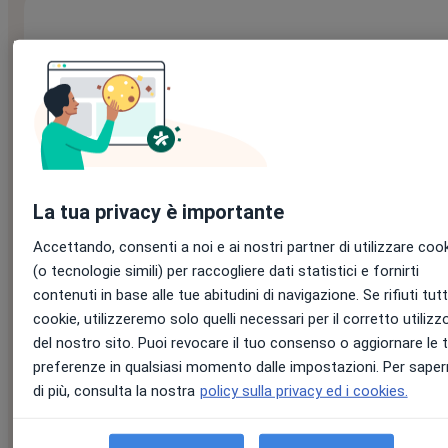
Scarica la guida gratuita
Nome
*
La tua privacy è importante
Cognome
*
Accettando, consenti a noi e ai nostri partner di utilizzare coo
(o tecnologie simili) per raccogliere dati statistici e fornirti
contenuti in base alle tue abitudini di navigazione. Se rifiuti tutti
cookie, utilizzeremo solo quelli necessari per il corretto utilizz
E-mail
*
del nostro sito. Puoi revocare il tuo consenso o aggiornare le 
preferenze in qualsiasi momento dalle impostazioni. Per saper
di più, consulta la nostra
policy sulla privacy ed i cookies.
Cellulare
*