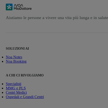
Aiutiamo le persone a vivere una vita più lunga e in salut
SOLUZIONI AI
Noa Notes
Noa Booking
A CHI CI RIVOLGIAMO
Specialisti
MMG e PLS
Centri Medici
Ospedali e Grandi Centri