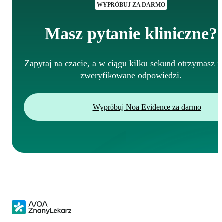
WYPRÓBUJ ZA DARMO
Masz pytanie kliniczne?
Zapytaj na czacie, a w ciągu kilku sekund otrzymasz j
zweryfikowane odpowiedzi.
Wypróbuj Noa Evidence za darmo