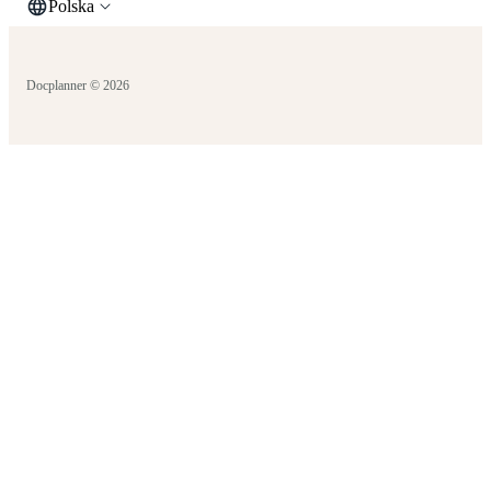
Polska
Docplanner © 2026