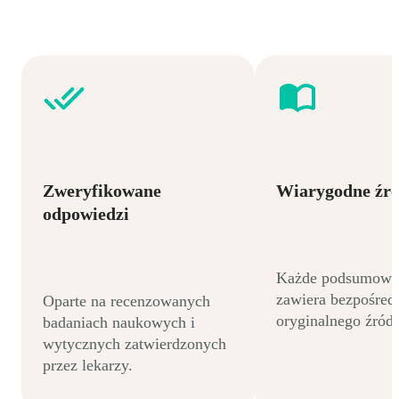
Zweryfikowane
Wiarygodne źró
odpowiedzi
Każde podsumowa
zawiera bezpośredn
Oparte na recenzowanych
oryginalnego źródł
badaniach naukowych i
wytycznych zatwierdzonych
przez lekarzy.