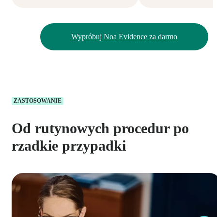
Wypróbuj Noa Evidence za darmo
ZASTOSOWANIE
Od rutynowych procedur po
rzadkie przypadki