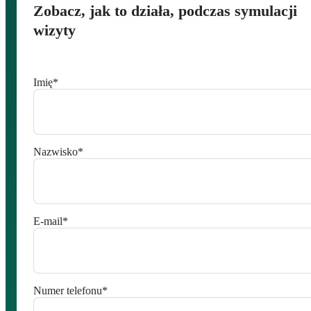
Zobacz, jak to działa, podczas symulacji
wizyty
Imię
*
Nazwisko
*
E-mail
*
Numer telefonu
*