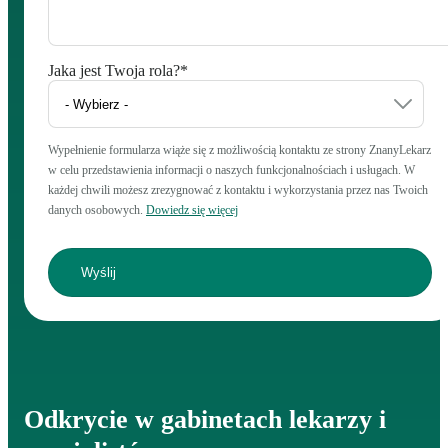
Jaka jest Twoja rola?
*
Wypełnienie formularza wiąże się z możliwością kontaktu ze strony ZnanyLekarz
w celu przedstawienia informacji o naszych funkcjonalnościach i usługach. W
każdej chwili możesz zrezygnować z kontaktu i wykorzystania przez nas Twoich
danych osobowych.
Dowiedz się więcej
Odkrycie w gabinetach lekarzy i