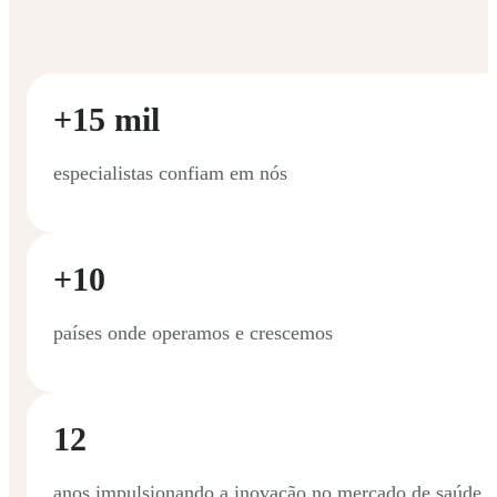
+15 mil
especialistas confiam em nós
+10
países onde operamos e crescemos
12
anos impulsionando a inovação no mercado de saúde