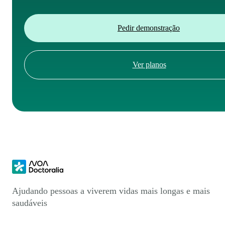
Pedir demonstração
Ver planos
Ajudando pessoas a viverem vidas mais longas e mais
saudáveis