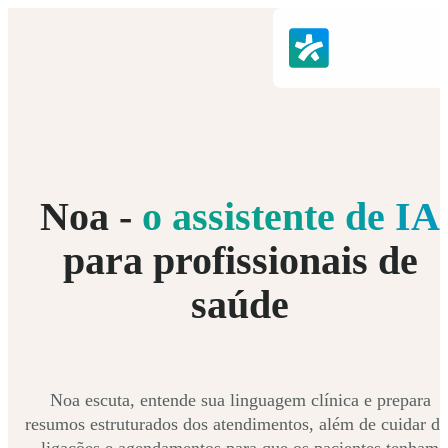
Noa -
o assistente de IA
para profissionais de
saúde
Noa escuta, entende sua linguagem clínica e prepara
resumos estruturados dos atendimentos, além de cuidar da
ligações e agendamentos para que os pacientes tenham