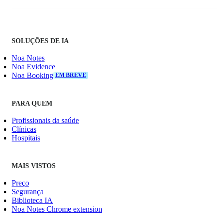
SOLUÇÕES DE IA
Noa Notes
Noa Evidence
Noa Booking
EM BREVE
PARA QUEM
Profissionais da saúde
Clínicas
Hospitais
MAIS VISTOS
Preço
Segurança
Biblioteca IA
Noa Notes Chrome extension