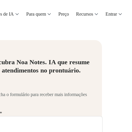
s de IA
Para quem
Preço
Recursos
Entrar
cubra Noa Notes. IA que resume
 atendimentos no prontuário.
ha o formulário para receber mais informações
*