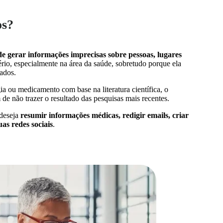
os?
e gerar informações imprecisas sobre pessoas, lugares
tério, especialmente na área da saúde, sobretudo porque ela
tados.
ia ou medicamento com base na literatura científica, o
de não trazer o resultado das pesquisas mais recentes.
 deseja
resumir informações médicas, redigir emails, criar
uas redes sociais
.