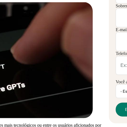
Sobre
E-mai
Telefo
Você 
 mais tecnológicos ou entre os usuários aficionados por