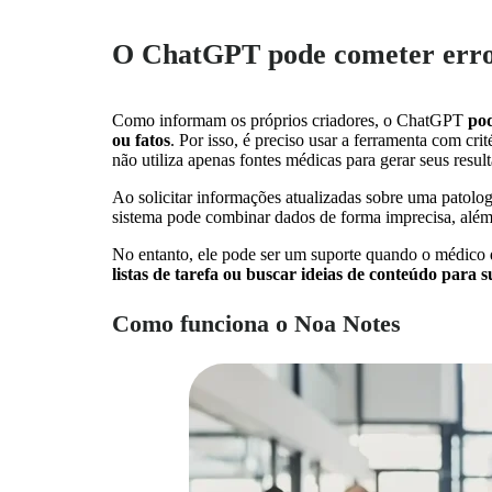
O ChatGPT pode cometer err
Como informam os próprios criadores, o ChatGPT
pod
ou fatos
. Por isso, é preciso usar a ferramenta com cri
não utiliza apenas fontes médicas para gerar seus resul
Ao solicitar informações atualizadas sobre uma patolog
sistema pode combinar dados de forma imprecisa, além 
No entanto, ele pode ser um suporte quando o médico
listas de tarefa ou buscar ideias de conteúdo para s
Como funciona o Noa Notes