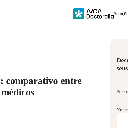
Soluçõe
Des
seus
: comparativo entre
 médicos
Preenc
Nome