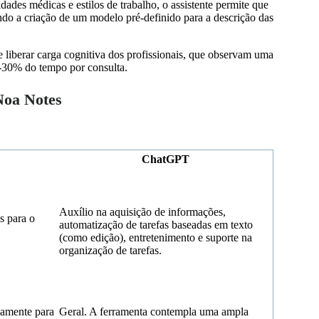
dades médicas e estilos de trabalho, o assistente permite que
ndo a criação de um modelo pré-definido para a descrição das
 e liberar carga cognitiva dos profissionais, que observam uma
0-30% do tempo por consulta.
Noa Notes
ChatGPT
Auxílio na aquisição de informações,
s para o
automatização de tarefas baseadas em texto
(como edição), entretenimento e suporte na
organização de tarefas.
vamente para
Geral. A ferramenta contempla uma ampla