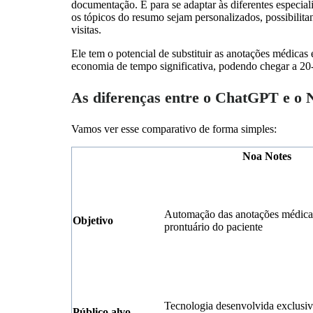
documentação. E para se adaptar às diferentes especiali
os tópicos do resumo sejam personalizados, possibilita
visitas.
Ele tem o potencial de substituir as anotações médicas
economia de tempo significativa, podendo chegar a 2
As diferenças entre o ChatGPT e o 
Vamos ver esse comparativo de forma simples:
Noa Notes
Automação das anotações médica
Objetivo
prontuário do paciente
Tecnologia desenvolvida exclusi
Público alvo