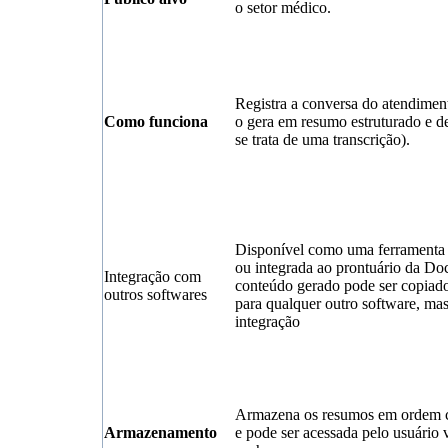
o setor médico.
Registra a conversa do atendimen
Como funciona
o gera em resumo estruturado e d
se trata de uma transcrição).
Disponível como uma ferramenta
ou integrada ao prontuário da Doc
Integração com
conteúdo gerado pode ser copiad
outros softwares
para qualquer outro software, ma
integração
Armazena os resumos em ordem c
Armazenamento
e pode ser acessada pelo usuário 