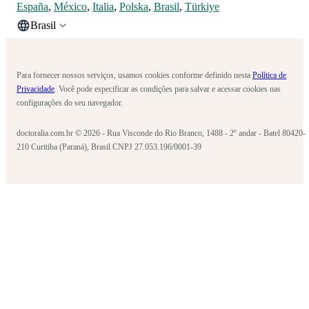
España
,
México
,
Italia
,
Polska
,
Brasil
,
Türkiye
Brasil
Para fornecer nossos serviços, usamos cookies conforme definido nesta
Política de
Privacidade
. Você pode especificar as condições para salvar e acessar cookies nas
configurações do seu navegador.
doctoralia.com.br © 2026 - Rua Visconde do Rio Branco, 1488 - 2º andar - Batel 80420-
210 Curitiba (Paraná), Brasil CNPJ 27.053.196/0001-39