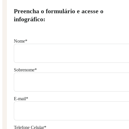
Preencha o formulário e acesse o
infográfico:
Nome
*
Sobrenome
*
E-mail
*
Telefone Celular
*