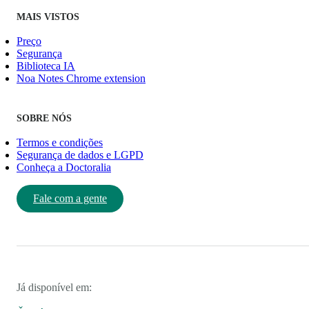
MAIS VISTOS
Preço
Segurança
Biblioteca IA
Noa Notes Chrome extension
SOBRE NÓS
Termos e condições
Segurança de dados e LGPD
Conheça a Doctoralia
Fale com a gente
Já disponível em: