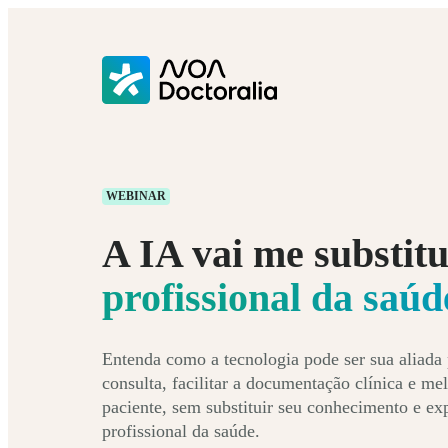
WEBINAR
A IA vai me substit
profissional da saúd
Entenda como a tecnologia pode ser sua aliada
consulta, facilitar a documentação clínica e me
paciente, sem substituir seu conhecimento e e
profissional da saúde.