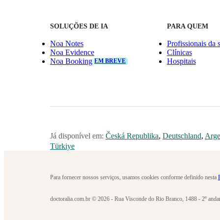
SOLUÇÕES DE IA
PARA QUEM
Noa Notes
Profissionais da 
Noa Evidence
Clínicas
Noa Booking
Hospitais
EM BREVE
Já disponível em:
Česká Republika
,
Deutschland
,
Arge
Türkiye
Para fornecer nossos serviços, usamos cookies conforme definido nesta
doctoralia.com.br © 2026 - Rua Visconde do Rio Branco, 1488 - 2º anda