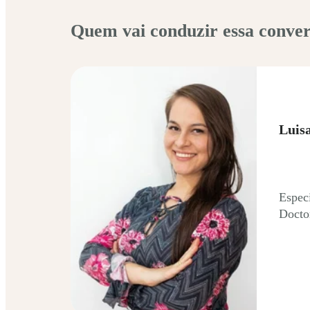
Quem vai conduzir essa conver
Luis
Espec
Docto