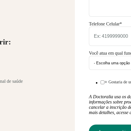
Telefone Celular
*
rir:
Você atua em qual fun
onal de saúde
⭐ Gostaria de u
A Doctoralia usa os d
informações sobre prod
cancelar a inscrição 
mais detalhes, acesse