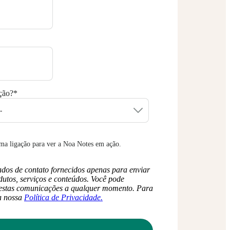
ção?
*
ma ligação para ver a Noa Notes em ação.
ados de contato fornecidos apenas para enviar
utos, serviços e conteúdos. Você pode
destas comunicações a qualquer momento. Para
 a nossa
Política de Privacidade.