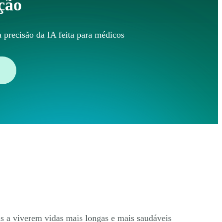
ção
 precisão da IA feita para médicos
s a viverem vidas mais longas e mais saudáveis