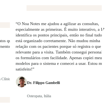
“O Noa Notes me ajudou a agilizar as consultas,
especialmente as primeiras. É muito interativo, a IA
identifica os pontos principais, então no final tudo j
atos quando
está organizado corretamente. Não mudou minha
amento que
relação com os pacientes porque só registra o que é
relevante para a visita. Também consegui personaliz
os formulários com facilidade. Apenas copiei meus
modelos para o sistema e comecei a usar. Estou mui
satisfeito!”
 Clínica,
Dr. Filippo Gambelli
Osteopata, Itália