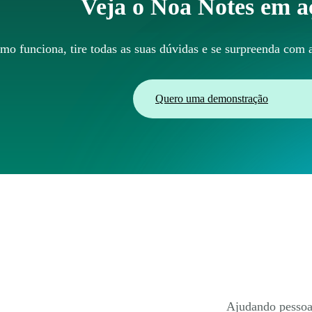
Veja o Noa Notes em a
o funciona, tire todas as suas dúvidas e se surpreenda com a
Quero uma demonstração
Ajudando pessoa