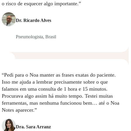
o risco de esquecer algo importante.”
Dr. Ricardo Alves
Pneumologista, Brasil
ador
“Pedi para o Noa manter as frases exatas do paciente.
ação
Isso me ajuda a lembrar precisamente sobre o que
falamos em uma consulta de 1 hora e 15 minutos.
Procurava algo assim há muito tempo. Testei muitas
ferramentas, mas nenhuma funcionou bem… até o Noa
Notes aparecer.”
Dra. Sara Arranz