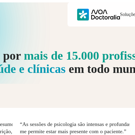
Soluçõe
o por
mais de 15.000 profis
úde e clínicas
em todo mu
resumo
“As sessões de psicologia são intensas e profundas;
rição, é
me permite estar mais presente com o paciente.”