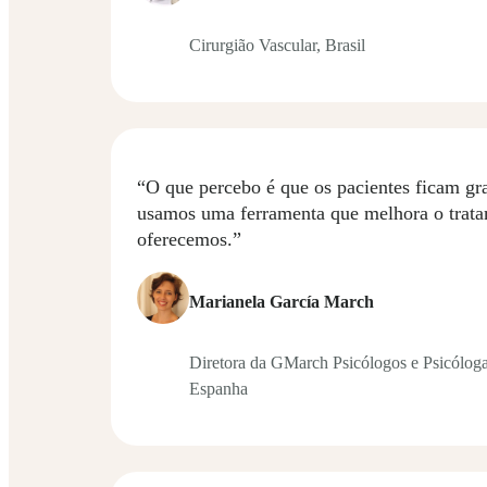
Cirurgião Vascular, Brasil
“O que percebo é que os pacientes ficam gr
usamos uma ferramenta que melhora o trat
oferecemos.”
Marianela García March
Diretora da GMarch Psicólogos e Psicóloga
Espanha