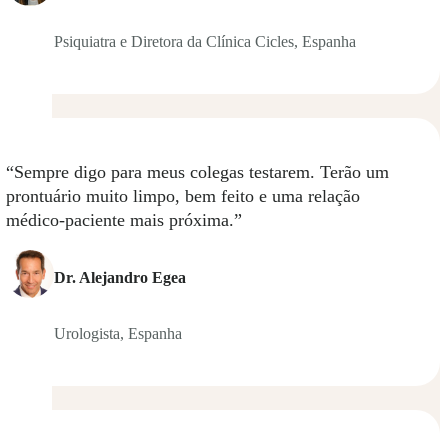
Psiquiatra e Diretora da Clínica Cicles, Espanha
á
“Sempre digo para meus colegas testarem. Terão um
prontuário muito limpo, bem feito e uma relação
ar
médico-paciente mais próxima.”
to
Dr. Alejandro Egea
Urologista, Espanha