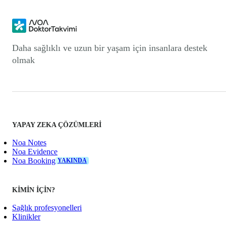
Daha sağlıklı ve uzun bir yaşam için insanlara destek
olmak
YAPAY ZEKA ÇÖZÜMLERI
Noa Notes
Noa Evidence
Noa Booking
YAKINDA
KIMIN IÇIN?
Sağlık profesyonelleri
Klinikler