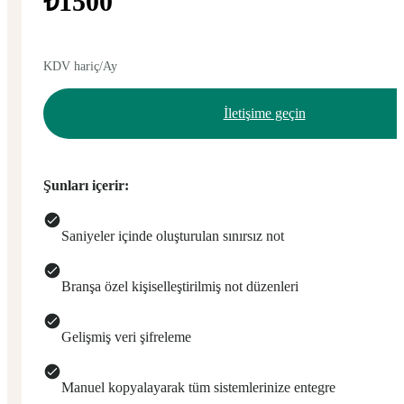
₺1500
KDV hariç/Ay
İletişime geçin
Şunları içerir:
Saniyeler içinde oluşturulan sınırsız not
Branşa özel kişiselleştirilmiş not düzenleri
Gelişmiş veri şifreleme
Manuel kopyalayarak tüm sistemlerinize entegre