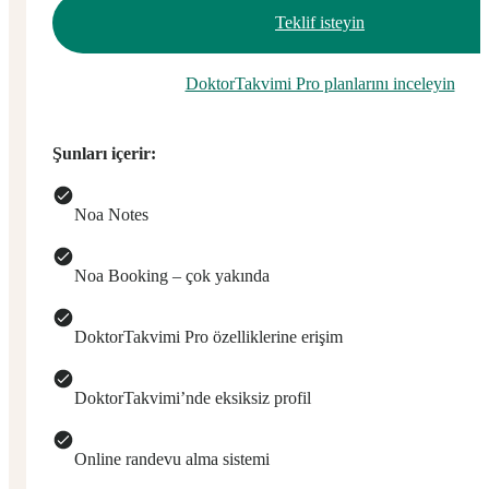
Teklif isteyin
DoktorTakvimi Pro planlarını inceleyin
Şunları içerir:
Noa Notes
Noa Booking – çok yakında
DoktorTakvimi Pro özelliklerine erişim
DoktorTakvimi’nde eksiksiz profil
Online randevu alma sistemi