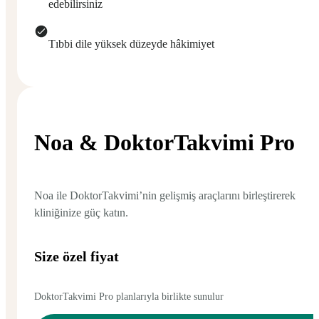
edebilirsiniz
Tıbbi dile yüksek düzeyde hâkimiyet
Noa & DoktorTakvimi Pro
Noa ile DoktorTakvimi’nin gelişmiş araçlarını birleştirerek
kliniğinize güç katın.
Size özel fiyat
DoktorTakvimi Pro planlarıyla birlikte sunulur