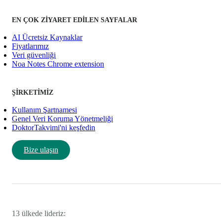
EN ÇOK ZIYARET EDILEN SAYFALAR
AI Ücretsiz Kaynaklar
Fiyatlarımız
Veri güvenliği
Noa Notes Chrome extension
ŞIRKETIMIZ
Kullanım Şartnamesi
Genel Veri Koruma Yönetmeliği
DoktorTakvimi'ni keşfedin
Bize ulaşın
13 ülkede lideriz: