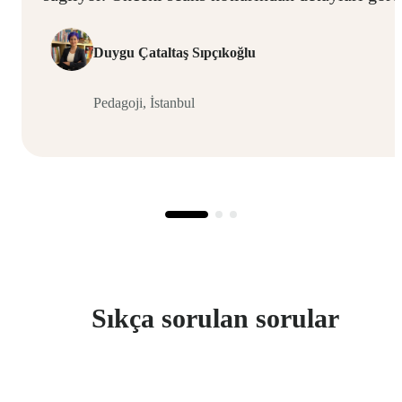
Duygu Çataltaş Sıpçıkoğlu
Pedagoji, İstanbul
Sıkça sorulan sorular