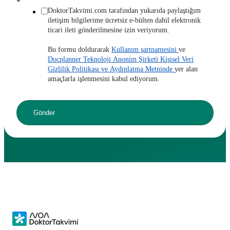
*
DoktorTakvimi.com tarafından yukarıda paylaştığım
iletişim bilgilerime ücretsiz e-bülten dahil elektronik
ticari ileti gönderilmesine izin veriyorum.
Bu formu doldurarak
Kullanım şartnamesini
ve
Docplanner Teknoloji Anonim Şirketi Kişisel Veri
Gizlilik Politikası ve Aydınlatma Metninde
yer alan
amaçlarla işlenmesini kabul ediyorum.