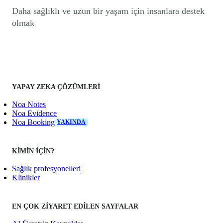
Daha sağlıklı ve uzun bir yaşam için insanlara destek
olmak
YAPAY ZEKA ÇÖZÜMLERI
Noa Notes
Noa Evidence
Noa Booking
YAKINDA
KIMIN IÇIN?
Sağlık profesyonelleri
Klinikler
EN ÇOK ZIYARET EDILEN SAYFALAR