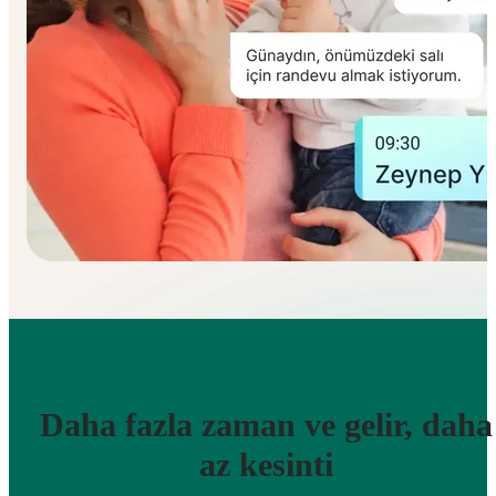
Daha fazla zaman ve gelir, daha
az kesinti