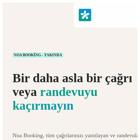
NOA BOOKING - YAKINDA
Bir daha asla bir çağrı
veya
randevuyu
kaçırmayın
Noa Booking, tüm çağrılarınızı yanıtlayan ve randevula