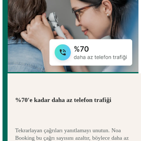
%70'e kadar daha az telefon trafiği
Tekrarlayan çağrıları yanıtlamayı unutun. Noa
Booking bu çağrı sayısını azaltır, böylece daha az