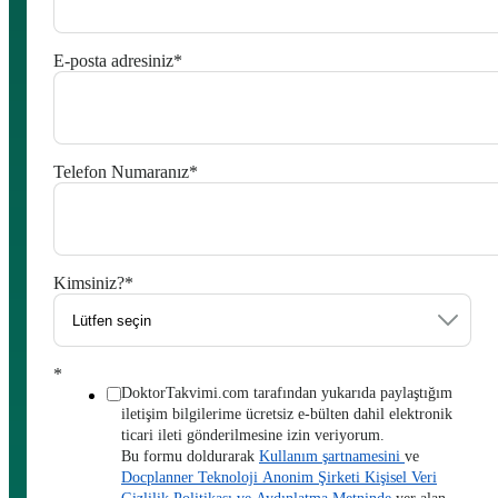
E-posta adresiniz
*
Telefon Numaranız
*
Kimsiniz?
*
*
DoktorTakvimi.com tarafından yukarıda paylaştığım
iletişim bilgilerime ücretsiz e-bülten dahil elektronik
ticari ileti gönderilmesine izin veriyorum.
Bu formu doldurarak
Kullanım şartnamesini
ve
Docplanner Teknoloji Anonim Şirketi Kişisel Veri