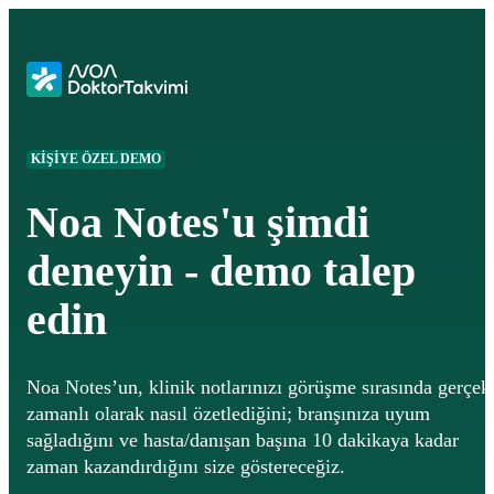
KİŞİYE ÖZEL DEMO
Noa Notes'u şimdi
deneyin - demo talep
edin
Noa Notes’un, klinik notlarınızı görüşme sırasında gerçek
zamanlı olarak nasıl özetlediğini; branşınıza uyum
sağladığını ve hasta/danışan başına 10 dakikaya kadar
zaman kazandırdığını size göstereceğiz.