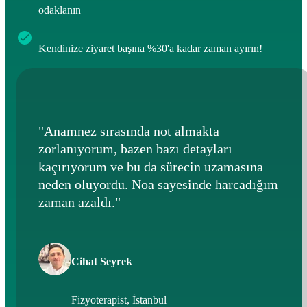
odaklanın
Kendinize ziyaret başına %30'a kadar zaman ayırın!
"Anamnez sırasında not almakta
zorlanıyorum, bazen bazı detayları
kaçırıyorum ve bu da sürecin uzamasına
neden oluyordu. Noa sayesinde harcadığım
zaman azaldı."
Cihat Seyrek
Fizyoterapist, İstanbul