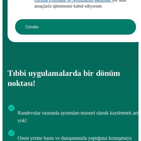
Gizlilik Politikası ve Aydınlatma Metninde
yer alan
amaçlarla işlenmesini kabul ediyorum.
Tıbbi uygulamalarda bir dönüm
noktası!
Randevular sırasında ayrıntıları manuel olarak kaydetmek artı
yok!
Onun yerine hasta ve danışanınızla yaptığınız konuşmaya