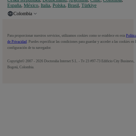
España
,
México
,
Italia
,
Polska
,
Brasil
,
Türkiye
Colombia
Para proporcionar nuestros servicios, utilizamos cookies como se establece en esta
Polític
de Privacidad
. Puedes especificar las condiciones para guardar y acceder a las cookies en 
configuración de tu navegador.
Copyright© 2007 - 2026 Doctoralia Internet S.L. - Tv 23 #97-73 Edificio City Business,
Bogotá, Colombia.