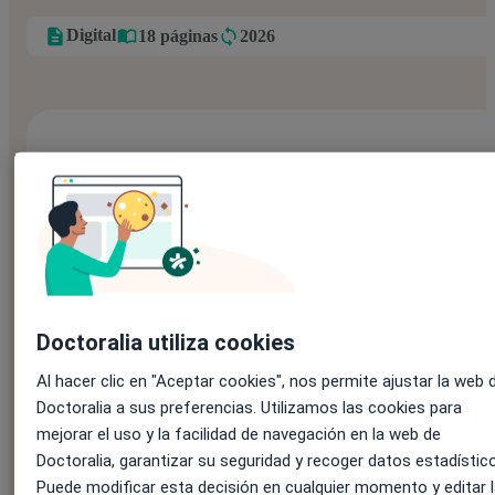
Digital
18 páginas
2026
Completa el formulario para descargar
el contenido:
Nombre:
*
Doctoralia utiliza cookies
Al hacer clic en "Aceptar cookies", nos permite ajustar la web 
Doctoralia a sus preferencias. Utilizamos las cookies para
Apellidos:
mejorar el uso y la facilidad de navegación en la web de
Doctoralia, garantizar su seguridad y recoger datos estadístic
Puede modificar esta decisión en cualquier momento y editar l