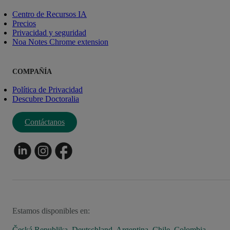
Centro de Recursos IA
Precios
Privacidad y seguridad
Noa Notes Chrome extension
COMPAÑÍA
Política de Privacidad
Descubre Doctoralia
Contáctanos
Estamos disponibles en:
Česká Republika
,
Deutschland
,
Argentina
,
Chile
,
Colombia
,