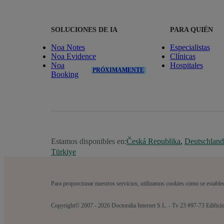
SOLUCIONES DE IA
PARA QUIÉN
Noa Notes
Especialistas
Noa Evidence
Clínicas
Noa
Hospitales
PRÓXIMAMENTE
Booking
Estamos disponibles en:
Česká Republika
,
Deutschland
Türkiye
Para proporcionar nuestros servicios, utilizamos cookies como se estable
Copyright© 2007 - 2026 Doctoralia Internet S.L. - Tv 23 #97-73 Edifici