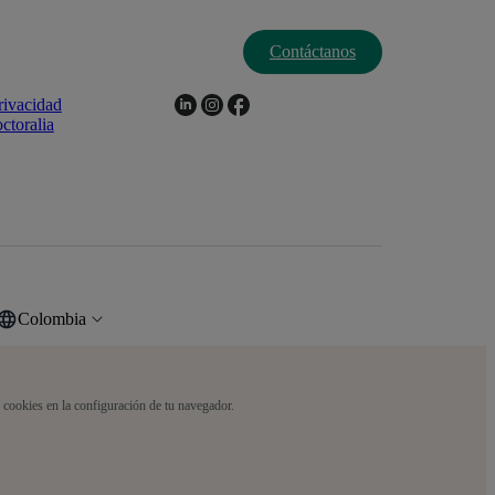
Contáctanos
rivacidad
ctoralia
Colombia
s cookies en la configuración de tu navegador.