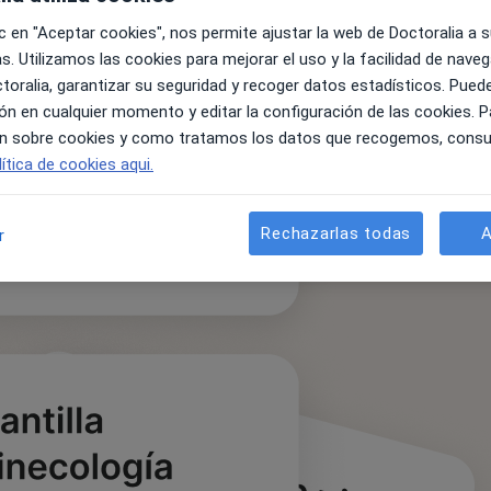
ic en "Aceptar cookies", nos permite ajustar la web de Doctoralia a 
s. Utilizamos las cookies para mejorar el uso y la facilidad de naveg
oralia, garantizar su seguridad y recoger datos estadísticos. Pued
ión en cualquier momento y editar la configuración de las cookies. 
n sobre cookies y como tratamos los datos que recogemos, consu
lítica de cookies aqui.
Rechazarlas todas
A
r