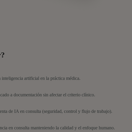
r?
inteligencia artificial en la práctica médica.
ado a documentación sin afectar el criterio clínico.
ta de IA en consulta (seguridad, control y flujo de trabajo).
encia en consulta manteniendo la calidad y el enfoque humano.