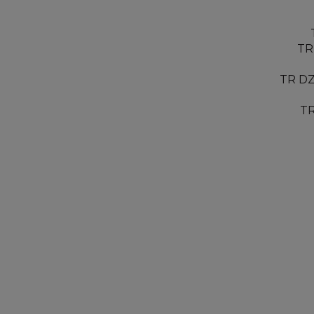
TR
TR DZ
TR