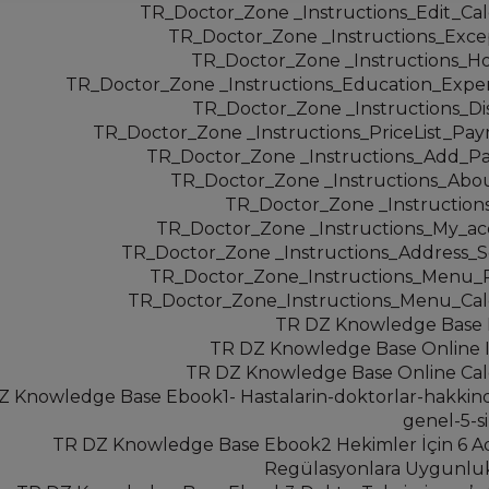
TR_Doctor_Zone _Instructions_Edit_Ca
TR_Doctor_Zone _Instructions_Exce
TR_Doctor_Zone _Instructions_Ho
TR_Doctor_Zone _Instructions_Education_Expe
TR_Doctor_Zone _Instructions_Di
TR_Doctor_Zone _Instructions_PriceList_Pa
TR_Doctor_Zone _Instructions_Add_Pa
TR_Doctor_Zone _Instructions_Ab
TR_Doctor_Zone _Instructio
TR_Doctor_Zone _Instructions_My_a
TR_Doctor_Zone _Instructions_Address_S
TR_Doctor_Zone_Instructions_Menu_P
TR_Doctor_Zone_Instructions_Menu_Ca
TR DZ Knowledge Base
TR DZ Knowledge Base Online
TR DZ Knowledge Base Online Ca
Z Knowledge Base Ebook1- Hastalarin-doktorlar-hakkin
genel-5-si
TR DZ Knowledge Base Ebook2 Hekimler İçin 6 
Regülasyonlara Uygunluk