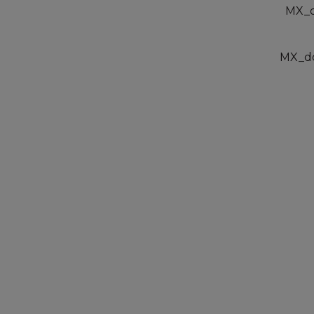
MX_d
MX_do