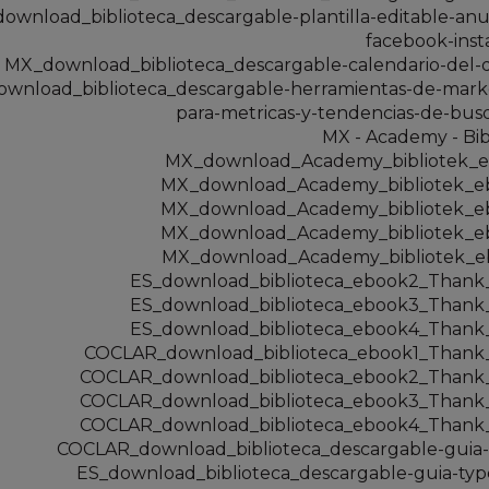
ownload_biblioteca_descargable-plantilla-editable-anu
facebook-ins
MX_download_biblioteca_descargable-calendario-del-
wnload_biblioteca_descargable-herramientas-de-mark
para-metricas-y-tendencias-de-bu
MX - Academy - Bib
MX_download_Academy_bibliotek_e
MX_download_Academy_bibliotek_e
MX_download_Academy_bibliotek_e
MX_download_Academy_bibliotek_e
MX_download_Academy_bibliotek_e
ES_download_biblioteca_ebook2_Thank
ES_download_biblioteca_ebook3_Thank
ES_download_biblioteca_ebook4_Thank
COCLAR_download_biblioteca_ebook1_Thank
COCLAR_download_biblioteca_ebook2_Thank
COCLAR_download_biblioteca_ebook3_Thank
COCLAR_download_biblioteca_ebook4_Thank
COCLAR_download_biblioteca_descargable-guia
ES_download_biblioteca_descargable-guia-ty