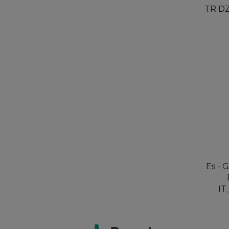
TR DZ
Es - 
IT