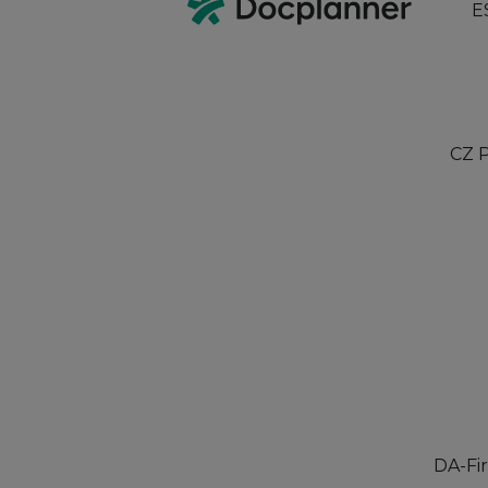
E
CZ 
DA-Fir