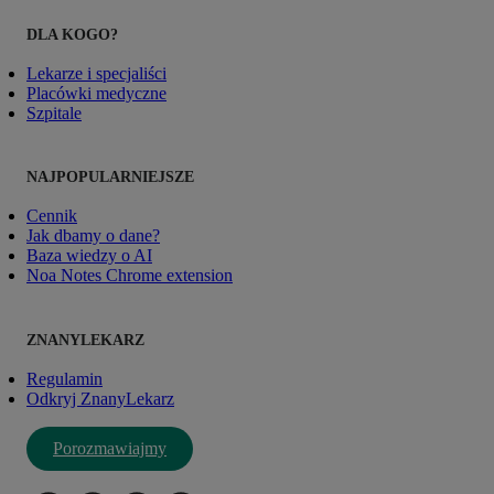
DLA KOGO?
Lekarze i specjaliści
Placówki medyczne
Szpitale
NAJPOPULARNIEJSZE
Cennik
Jak dbamy o dane?
Baza wiedzy o AI
Noa Notes Chrome extension
ZNANYLEKARZ
Regulamin
Odkryj ZnanyLekarz
Porozmawiajmy