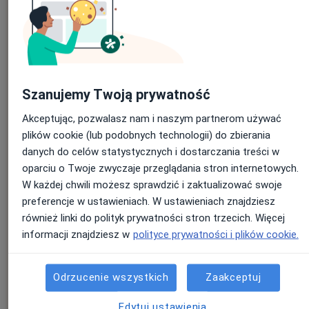
Pobierz infografikę ze szczegółami
Szanujemy Twoją prywatność
Imię
*
Akceptując, pozwalasz nam i naszym partnerom używać
plików cookie (lub podobnych technologii) do zbierania
danych do celów statystycznych i dostarczania treści w
oparciu o Twoje zwyczaje przeglądania stron internetowych.
Nazwisko
*
W każdej chwili możesz sprawdzić i zaktualizować swoje
preferencje w ustawieniach. W ustawieniach znajdziesz
również linki do polityk prywatności stron trzecich. Więcej
informacji znajdziesz w
polityce prywatności i plików cookie.
E-mail
*
Odrzucenie wszystkich
Zaakceptuj
Edytuj ustawienia