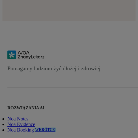
Pomagamy ludziom żyć dłużej i zdrowiej
ROZWIĄZANIA AI
Noa Notes
Noa Evidence
Noa Booking
WKRÓTCE