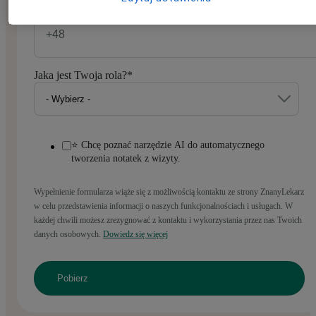
Numer telefonu
*
Jaka jest Twoja rola?
*
⭐ Chcę poznać narzędzie AI do automatycznego
tworzenia notatek z wizyty.
Wypełnienie formularza wiąże się z możliwością kontaktu ze strony ZnanyLekarz
w celu przedstawienia informacji o naszych funkcjonalnościach i usługach. W
każdej chwili możesz zrezygnować z kontaktu i wykorzystania przez nas Twoich
danych osobowych.
Dowiedz się więcej