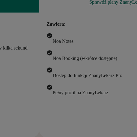
Sprawdź plany ZnanyLe
Zawiera:
Noa Notes
w kilka sekund
Noa Booking (wkrótce dostępne)
Dostęp do funkcji ZnanyLekarz Pro
Pełny profil na ZnanyLekarz