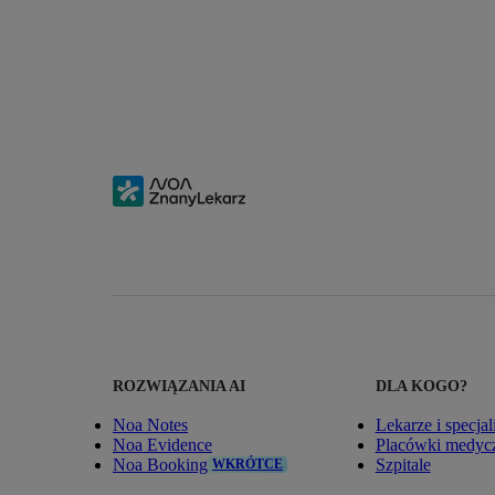
ROZWIĄZANIA AI
DLA KOGO?
Noa Notes
Lekarze i specjal
Noa Evidence
Placówki medyc
Noa Booking
Szpitale
WKRÓTCE