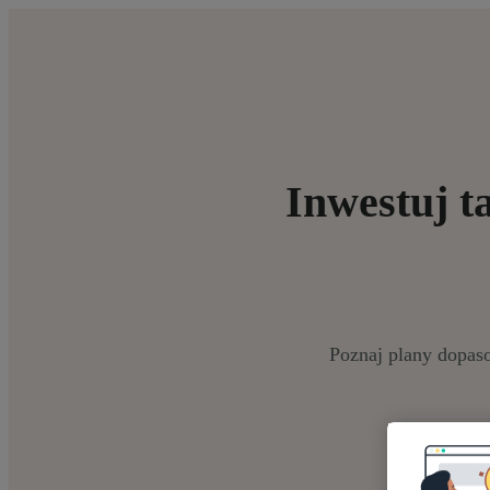
Inwestuj t
Poznaj plany dopas