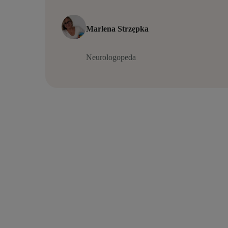
Marlena Strzępka
Neurologopeda