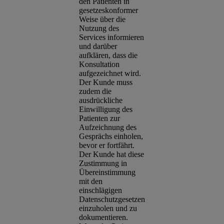
den Patienten in
gesetzeskonformer
Weise über die
Nutzung des
Services informieren
und darüber
aufklären, dass die
Konsultation
aufgezeichnet wird.
Der Kunde muss
zudem die
ausdrückliche
Einwilligung des
Patienten zur
Aufzeichnung des
Gesprächs einholen,
bevor er fortfährt.
Der Kunde hat diese
Zustimmung in
Übereinstimmung
mit den
einschlägigen
Datenschutzgesetzen
einzuholen und zu
dokumentieren.