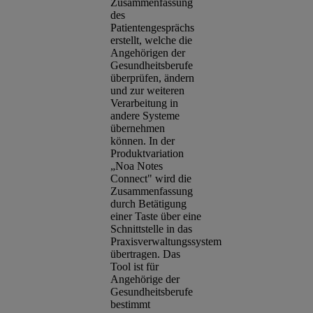
Zusammenfassung
des
Patientengesprächs
erstellt, welche die
Angehörigen der
Gesundheitsberufe
überprüfen, ändern
und zur weiteren
Verarbeitung in
andere Systeme
übernehmen
können. In der
Produktvariation
„Noa Notes
Connect" wird die
Zusammenfassung
durch Betätigung
einer Taste über eine
Schnittstelle in das
Praxisverwaltungssystem
übertragen. Das
Tool ist für
Angehörige der
Gesundheitsberufe
bestimmt