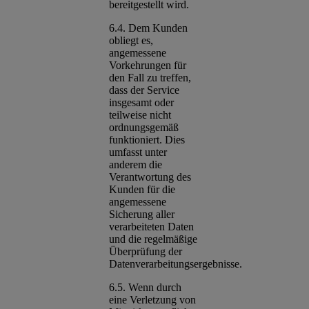
bereitgestellt wird.
6.4. Dem Kunden
obliegt es,
angemessene
Vorkehrungen für
den Fall zu treffen,
dass der Service
insgesamt oder
teilweise nicht
ordnungsgemäß
funktioniert. Dies
umfasst unter
anderem die
Verantwortung des
Kunden für die
angemessene
Sicherung aller
verarbeiteten Daten
und die regelmäßige
Überprüfung der
Datenverarbeitungsergebnisse.
6.5. Wenn durch
eine Verletzung von