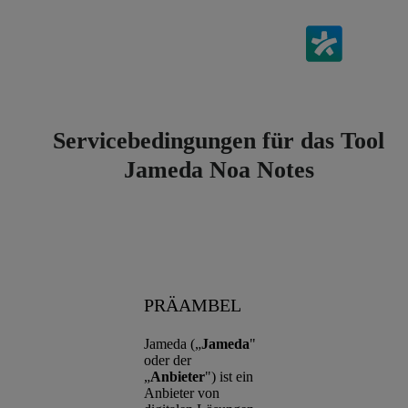
Servicebedingungen für das Tool
Jameda Noa Notes
PRÄAMBEL
Jameda („
Jameda
"
oder der
„
Anbieter
") ist ein
Anbieter von