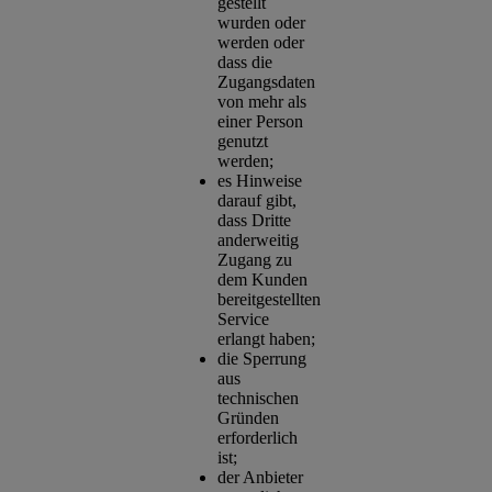
gestellt
wurden oder
werden oder
dass die
Zugangsdaten
von mehr als
einer Person
genutzt
werden;
es Hinweise
darauf gibt,
dass Dritte
anderweitig
Zugang zu
dem Kunden
bereitgestellten
Service
erlangt haben;
die Sperrung
aus
technischen
Gründen
erforderlich
ist;
der Anbieter