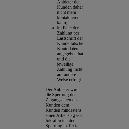
Anbieter den
Kunden daher
nicht mehr
kontaktieren
kann;
im Falle der
Zahlung per
Lastschrift der
Kunde falsche
Kontodaten
angegeben hat
und die
jeweilige
Zahlung nicht
auf andere
Weise erfolgt.
Der Anbieter wird
die Sperrung der
Zugangsdaten des
Kunden dem
Kunden mindestens
einen Arbeitstag vor
Inkrafttreten der
Sperrung in Text-