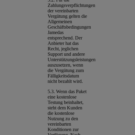
Zahlungsverpflichtungen
der vereinbarten
Vergütung gelten die
Allgemeinen
Geschäftsbedingungen
Jamedas
entsprechend. Der
Anbieter hat das
Recht, jeglichen
Support und andere
Unterstützungsleistungen
auszusetzen, wenn
die Vergütung zum
Fälligkeitsdatum
nicht bezahlt wird.
5.3. Wenn das Paket
eine kostenlose
Testung beinhaltet,
steht dem Kunden
die kostenlose
Nutzung zu den
vereinbarten
Konditionen zur
Verfügung. Nach