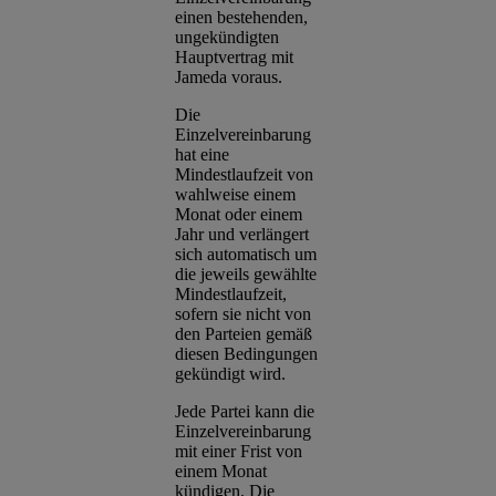
einen bestehenden,
ungekündigten
Hauptvertrag mit
Jameda voraus.
Die
Einzelvereinbarung
hat eine
Mindestlaufzeit von
wahlweise einem
Monat oder einem
Jahr und verlängert
sich automatisch um
die jeweils gewählte
Mindestlaufzeit,
sofern sie nicht von
den Parteien gemäß
diesen Bedingungen
gekündigt wird.
Jede Partei kann die
Einzelvereinbarung
mit einer Frist von
einem Monat
kündigen. Die