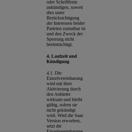
oder Schriftform
ankündigen, soweit
dies unter
Berücksichtigung
der Interessen beider
Parteien zumutbar ist
und den Zweck der
Sperrung nicht
beeinträchtigt.
4. Laufzeit und
Kündigung
4.1. Die
Einzelvereinbarung
wird mit ihrer
Aktivierung durch
den Anbieter
wirksam und bleibt
gültig, sofern sie
nicht gekündigt
wird. Wird die Saas
Version erworben,
setzt die
Einzelvereinbarung