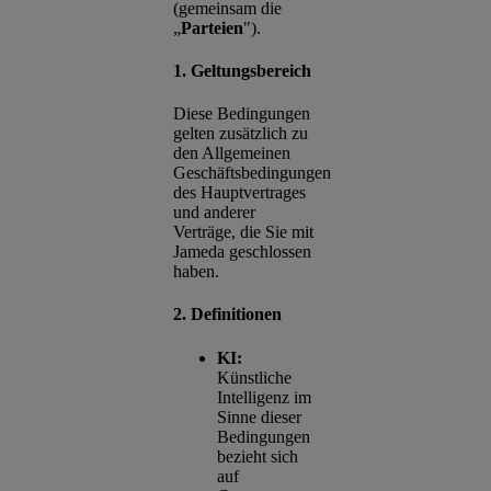
(gemeinsam die
„
Parteien
").
1. Geltungsbereich
Diese Bedingungen
gelten zusätzlich zu
den Allgemeinen
Geschäftsbedingungen
des Hauptvertrages
und anderer
Verträge, die Sie mit
Jameda geschlossen
haben.
2. Definitionen
KI:
Künstliche
Intelligenz im
Sinne dieser
Bedingungen
bezieht sich
auf