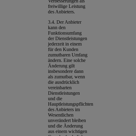
Verbesserungen als
freiwillige Leistung
des Anbieters.
3.4. Der Anbieter
kann den
Funktionsumfang
der Dienstleistungen
jederzeit in einem
für den Kunden
zumutbaren Umfang
ändern. Eine solche
Änderung gilt
insbesondere dann
als zumutbar, wenn
die ausdrücklich
vereinbarten
Dienstleistungen
und die
Hauptleistungspflichten
des Anbieters im
Wesentlichen
unverändert bleiben
und die Änderung
aus einem wichtigen