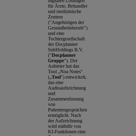
digitalen Lösungen
für Ärzte, Behandler
und medizinische
Zentren
("Angehörigen der
Gesundheitsberufe")
und eine
Tochtergesellschaft
der Docplanner
SubHoldings B.V.
("
Docplanner
Gruppe
"). Der
Anbieter hat das
Tool „Noa Notes"
(„
Tool
") entwickelt,
das eine
Audioaufzeichnung
und
Zusammenfassung
von
Patientengesprächen
ermöglicht. Nach
der Aufzeichnung
wird mithilfe von
KI-Funktionen eine