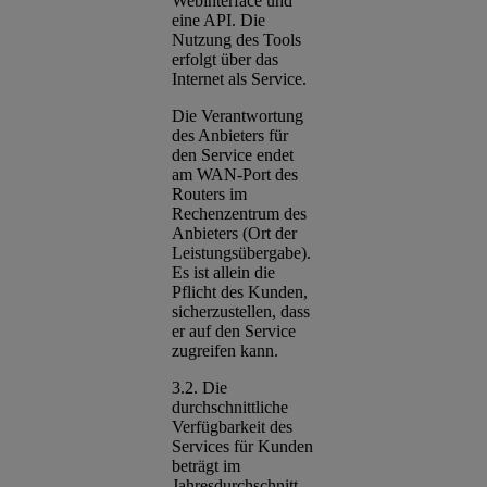
Webinterface und
eine API. Die
Nutzung des Tools
erfolgt über das
Internet als Service.
Die Verantwortung
des Anbieters für
den Service endet
am WAN-Port des
Routers im
Rechenzentrum des
Anbieters (Ort der
Leistungsübergabe).
Es ist allein die
Pflicht des Kunden,
sicherzustellen, dass
er auf den Service
zugreifen kann.
3.2. Die
durchschnittliche
Verfügbarkeit des
Services für Kunden
beträgt im
Jahresdurchschnitt