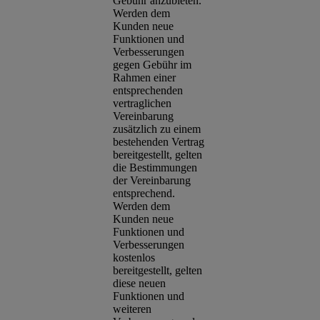
Gebühr anzubieten.
Werden dem
Kunden neue
Funktionen und
Verbesserungen
gegen Gebühr im
Rahmen einer
entsprechenden
vertraglichen
Vereinbarung
zusätzlich zu einem
bestehenden Vertrag
bereitgestellt, gelten
die Bestimmungen
der Vereinbarung
entsprechend.
Werden dem
Kunden neue
Funktionen und
Verbesserungen
kostenlos
bereitgestellt, gelten
diese neuen
Funktionen und
weiteren