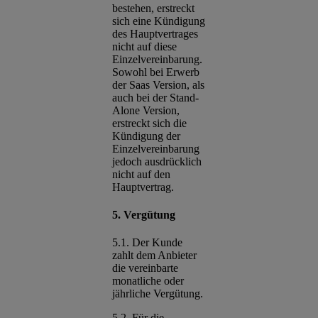
bestehen, erstreckt
sich eine Kündigung
des Hauptvertrages
nicht auf diese
Einzelvereinbarung.
Sowohl bei Erwerb
der Saas Version, als
auch bei der Stand-
Alone Version,
erstreckt sich die
Kündigung der
Einzelvereinbarung
jedoch ausdrücklich
nicht auf den
Hauptvertrag.
5. Vergütung
5.1. Der Kunde
zahlt dem Anbieter
die vereinbarte
monatliche oder
jährliche Vergütung.
5.2. Für die