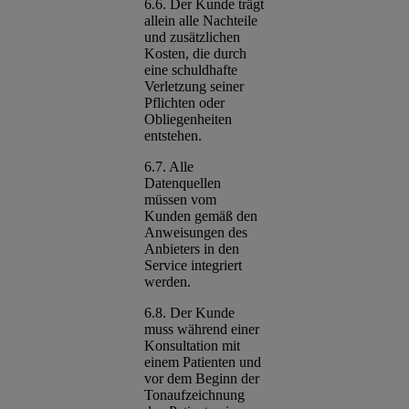
6.6. Der Kunde trägt
allein alle Nachteile
und zusätzlichen
Kosten, die durch
eine schuldhafte
Verletzung seiner
Pflichten oder
Obliegenheiten
entstehen.
6.7. Alle
Datenquellen
müssen vom
Kunden gemäß den
Anweisungen des
Anbieters in den
Service integriert
werden.
6.8. Der Kunde
muss während einer
Konsultation mit
einem Patienten und
vor dem Beginn der
Tonaufzeichnung