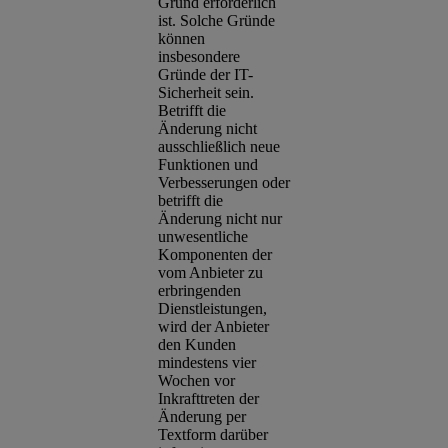
Grund erforderlich
ist. Solche Gründe
können
insbesondere
Gründe der IT-
Sicherheit sein.
Betrifft die
Änderung nicht
ausschließlich neue
Funktionen und
Verbesserungen oder
betrifft die
Änderung nicht nur
unwesentliche
Komponenten der
vom Anbieter zu
erbringenden
Dienstleistungen,
wird der Anbieter
den Kunden
mindestens vier
Wochen vor
Inkrafttreten der
Änderung per
Textform darüber