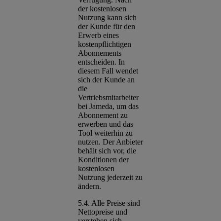
der kostenlosen
Nutzung kann sich
der Kunde für den
Erwerb eines
kostenpflichtigen
Abonnements
entscheiden. In
diesem Fall wendet
sich der Kunde an
die
Vertriebsmitarbeiter
bei Jameda, um das
Abonnement zu
erwerben und das
Tool weiterhin zu
nutzen. Der Anbieter
behält sich vor, die
Konditionen der
kostenlosen
Nutzung jederzeit zu
ändern.
5.4. Alle Preise sind
Nettopreise und
verstehen sich