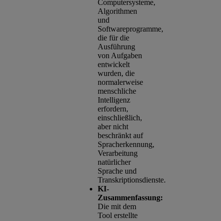
Computersysteme,
Algorithmen
und
Softwareprogramme,
die für die
Ausführung
von Aufgaben
entwickelt
wurden, die
normalerweise
menschliche
Intelligenz
erfordern,
einschließlich,
aber nicht
beschränkt auf
Spracherkennung,
Verarbeitung
natürlicher
Sprache und
Transkriptionsdienste.
KI-
Zusammenfassung:
Die mit dem
Tool erstellte