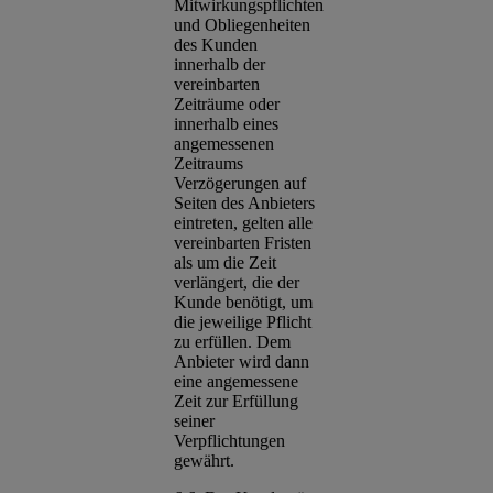
Mitwirkungspflichten
und Obliegenheiten
des Kunden
innerhalb der
vereinbarten
Zeiträume oder
innerhalb eines
angemessenen
Zeitraums
Verzögerungen auf
Seiten des Anbieters
eintreten, gelten alle
vereinbarten Fristen
als um die Zeit
verlängert, die der
Kunde benötigt, um
die jeweilige Pflicht
zu erfüllen. Dem
Anbieter wird dann
eine angemessene
Zeit zur Erfüllung
seiner
Verpflichtungen
gewährt.