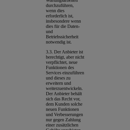
Wartungsarbeiten
durchzuführen,
wenn dies
erforderlich ist,
insbesondere wenn
dies für die Daten-
und
Betriebssicherheit
notwendig ist.
3.3. Der Anbieter ist
berechtigt, aber nicht
verpflichtet, neue
Funktionen des
Services einzuführen
und dieses zu
erweitern und
weiterzuentwickeln.
Der Anbieter behält
sich das Recht vor,
dem Kunden solche
neuen Funktionen
und Verbesserungen
nur gegen Zahlung
einer zusätzlichen