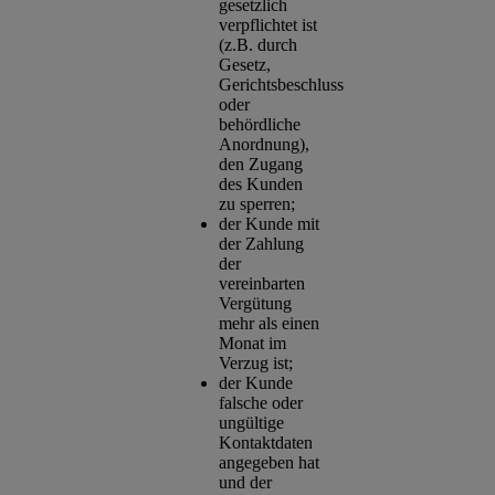
gesetzlich
verpflichtet ist
(z.B. durch
Gesetz,
Gerichtsbeschluss
oder
behördliche
Anordnung),
den Zugang
des Kunden
zu sperren;
der Kunde mit
der Zahlung
der
vereinbarten
Vergütung
mehr als einen
Monat im
Verzug ist;
der Kunde
falsche oder
ungültige
Kontaktdaten
angegeben hat
und der