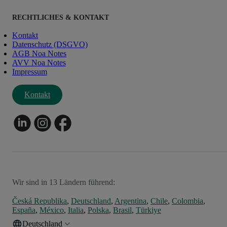
RECHTLICHES & KONTAKT
Kontakt
Datenschutz (DSGVO)
AGB Noa Notes
AVV Noa Notes
Impressum
Kontakt
Wir sind in 13 Ländern führend:
Česká Republika
,
Deutschland
,
Argentina
,
Chile
,
Colombia
,
España
,
México
,
Italia
,
Polska
,
Brasil
,
Türkiye
Deutschland