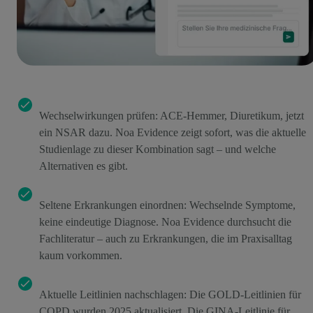
Wechselwirkungen prüfen: ACE-Hemmer, Diuretikum, jetzt
ein NSAR dazu. Noa Evidence zeigt sofort, was die aktuelle
Studienlage zu dieser Kombination sagt – und welche
Alternativen es gibt.
Seltene Erkrankungen einordnen: Wechselnde Symptome,
keine eindeutige Diagnose. Noa Evidence durchsucht die
Fachliteratur – auch zu Erkrankungen, die im Praxisalltag
kaum vorkommen.
Aktuelle Leitlinien nachschlagen: Die GOLD-Leitlinien für
COPD wurden 2025 aktualisiert. Die GINA-Leitlinie für