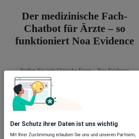
Der medizinische Fach-
Chatbot für Ärzte – so
funktioniert Noa Evidence
Stellen Sie jede klinische Frage – Noa Evidence
durchsucht tausende medizinische Fachzeitschriften,
Studienregister und klinische Leitlinien und liefert eine
klare, quellengebundene Antwort. In Sekunden.
Der Schutz ihrer Daten ist uns wichtig
Mit Ihrer Zustimmung erlauben Sie uns und unseren Partnern,