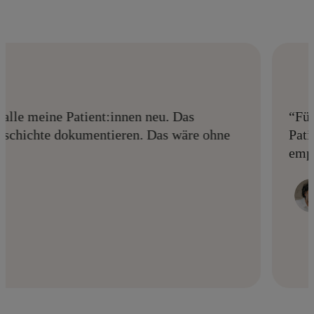
“Für mich ist Noa Notes ein echter Gamechanger
Patient:innen zwanglos und konzentriert zu unter
empfohlen habe, war von dessen Einfachheit und 
Dr. Amir Gharagozlou
Facharzt für plastische Chirurgie