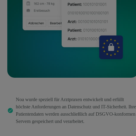
Noa wurde speziell für Arztpraxen entwickelt und erfüllt
höchste Anforderungen an Datenschutz und IT-Sicherheit. Ihre
Patientendaten werden ausschließlich auf DSGVO-konformen
Servern gespeichert und verarbeitet.