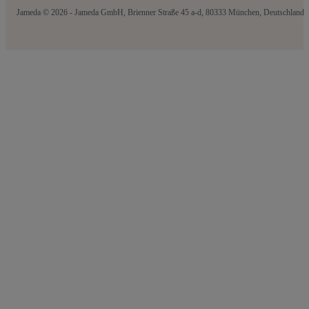
Jameda © 2026 - Jameda GmbH, Brienner Straße 45 a-d, 80333 München, Deutschland