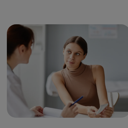
vollständige Behandlungsnotizen um – in Ihrem Stil, für
Patientenakten, Arztbriefe und mehr.