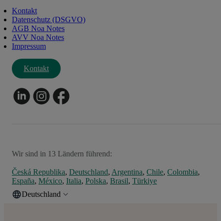
Kontakt
Datenschutz (DSGVO)
AGB Noa Notes
AVV Noa Notes
Impressum
Kontakt
Wir sind in 13 Ländern führend:
Česká Republika
,
Deutschland
,
Argentina
,
Chile
,
Colombia
,
España
,
México
,
Italia
,
Polska
,
Brasil
,
Türkiye
Deutschland