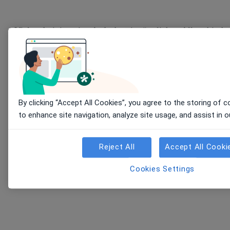
Viele administrative Aufgaben im ärztlichen Alltag binde
wertvolle Zeit: Formulare ausfüllen, Arztbriefe schreiben
Sprechstunden dokumentieren - jameda Noa Notes
erleichtert diese Routinetätigkeiten für Sie.
By clicking “Accept All Cookies”, you agree to the storing of 
to enhance site navigation, analyze site usage, and assist in 
Reject All
Accept All Cooki
Cookies Settings