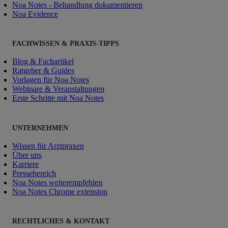
Noa Notes - Behandlung dokumentieren
Noa Evidence
FACHWISSEN & PRAXIS-TIPPS
Blog & Fachartikel
Ratgeber & Guides
Vorlagen für Noa Notes
Webinare & Veranstaltungen
Erste Schritte mit Noa Notes
UNTERNEHMEN
Wissen für Arztpraxen
Über uns
Karriere
Pressebereich
Noa Notes weiterempfehlen
Noa Notes Chrome extension
RECHTLICHES & KONTAKT