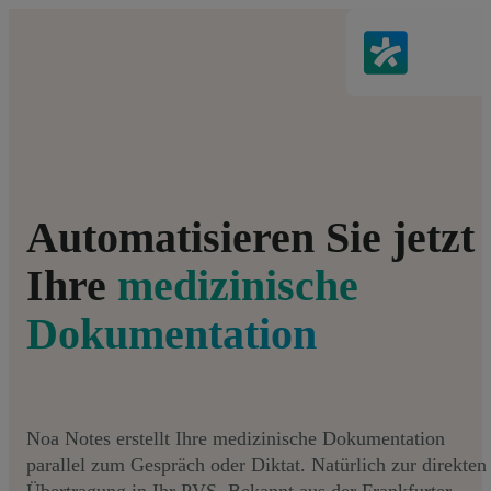
Automatisieren Sie jetzt
Ihre
medizinische
Dokumentation
Noa Notes erstellt Ihre medizinische Dokumentation
parallel zum Gespräch oder Diktat. Natürlich zur direkten
Übertragung in Ihr PVS. Bekannt aus der Frankfurter